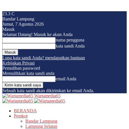
23.3
C
Bandar Lampung
Jumat, 7 Agustus 2026
Masuk
Selamat Datang! Masuk ke akun Anda
nama pengguna
kata sandi Anda
Lupa kata sandi Anda? mendapatkan bantuan
Kebijakan Privasi
Pemulihan password
Memulihkan kata sandi anda
email Anda
Sebuah kata sandi akan dikirimkan ke email Anda.
Wartamedia65
BERANDA
Pemkot
Bandar Lampung
Lampung Selatan