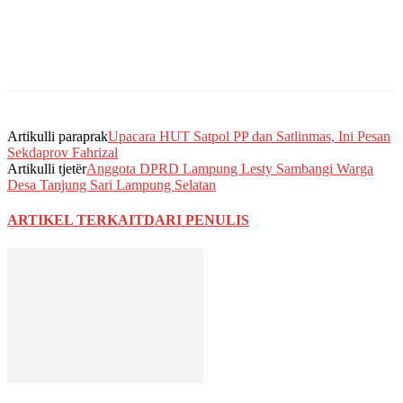
Artikulli paraprak
Upacara HUT Satpol PP dan Satlinmas, Ini Pesan
Sekdaprov Fahrizal
Artikulli tjetër
Anggota DPRD Lampung Lesty Sambangi Warga
Desa Tanjung Sari Lampung Selatan
ARTIKEL TERKAIT
DARI PENULIS