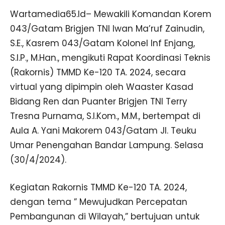
Wartamedia65.Id– Mewakili Komandan Korem
043/Gatam Brigjen TNI Iwan Ma’ruf Zainudin,
S.E., Kasrem 043/Gatam Kolonel Inf Enjang,
S.I.P., M.Han., mengikuti Rapat Koordinasi Teknis
(Rakornis) TMMD Ke-120 TA. 2024, secara
virtual yang dipimpin oleh Waaster Kasad
Bidang Ren dan Puanter Brigjen TNI Terry
Tresna Purnama, S.I.Kom., M.M., bertempat di
Aula A. Yani Makorem 043/Gatam Jl. Teuku
Umar Penengahan Bandar Lampung. Selasa
(30/4/2024).
Kegiatan Rakornis TMMD Ke-120 TA. 2024,
dengan tema ” Mewujudkan Percepatan
Pembangunan di Wilayah,” bertujuan untuk