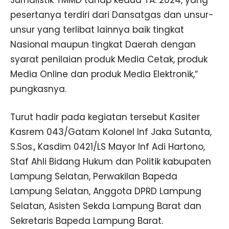
Jurnalistik TMMD tahap kedua TA. 2024, yang
pesertanya terdiri dari Dansatgas dan unsur-
unsur yang terlibat lainnya baik tingkat
Nasional maupun tingkat Daerah dengan
syarat penilaian produk Media Cetak, produk
Media Online dan produk Media Elektronik,“
pungkasnya.
Turut hadir pada kegiatan tersebut Kasiter
Kasrem 043/Gatam Kolonel Inf Jaka Sutanta,
S.Sos., Kasdim 0421/LS Mayor Inf Adi Hartono,
Staf Ahli Bidang Hukum dan Politik kabupaten
Lampung Selatan, Perwakilan Bapeda
Lampung Selatan, Anggota DPRD Lampung
Selatan, Asisten Sekda Lampung Barat dan
Sekretaris Bapeda Lampung Barat.