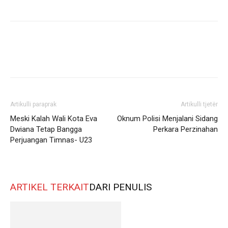
Artikulli paraprak
Artikulli tjetër
Meski Kalah Wali Kota Eva
Oknum Polisi Menjalani Sidang
Dwiana Tetap Bangga
Perkara Perzinahan
Perjuangan Timnas- U23
ARTIKEL TERKAIT
DARI PENULIS