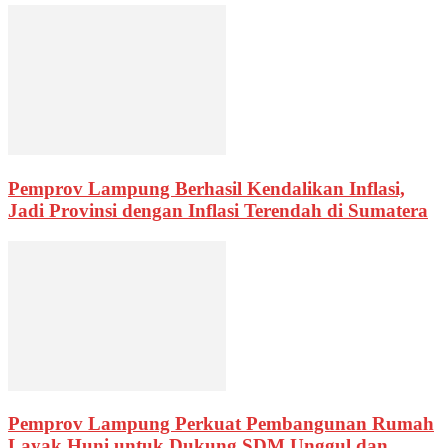
Pemprov Lampung Berhasil Kendalikan Inflasi,
Jadi Provinsi dengan Inflasi Terendah di Sumatera
Pemprov Lampung Perkuat Pembangunan Rumah
Layak Huni untuk Dukung SDM Unggul dan