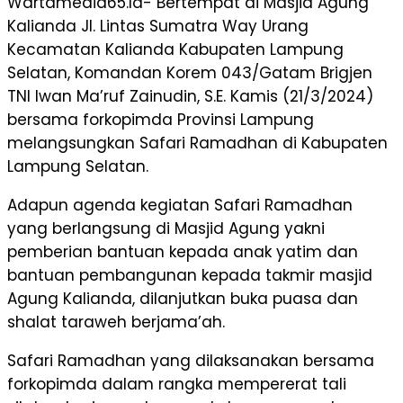
Wartamedia65.Id- Bertempat di Masjid Agung
Kalianda Jl. Lintas Sumatra Way Urang
Kecamatan Kalianda Kabupaten Lampung
Selatan, Komandan Korem 043/Gatam Brigjen
TNI Iwan Ma’ruf Zainudin, S.E. Kamis (21/3/2024)
bersama forkopimda Provinsi Lampung
melangsungkan Safari Ramadhan di Kabupaten
Lampung Selatan.
Adapun agenda kegiatan Safari Ramadhan
yang berlangsung di Masjid Agung yakni
pemberian bantuan kepada anak yatim dan
bantuan pembangunan kepada takmir masjid
Agung Kalianda, dilanjutkan buka puasa dan
shalat taraweh berjama’ah.
Safari Ramadhan yang dilaksanakan bersama
forkopimda dalam rangka mempererat tali