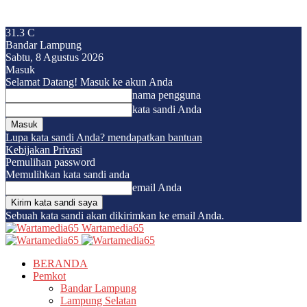
31.3
C
Bandar Lampung
Sabtu, 8 Agustus 2026
Masuk
Selamat Datang! Masuk ke akun Anda
nama pengguna
kata sandi Anda
Lupa kata sandi Anda? mendapatkan bantuan
Kebijakan Privasi
Pemulihan password
Memulihkan kata sandi anda
email Anda
Sebuah kata sandi akan dikirimkan ke email Anda.
Wartamedia65
BERANDA
Pemkot
Bandar Lampung
Lampung Selatan