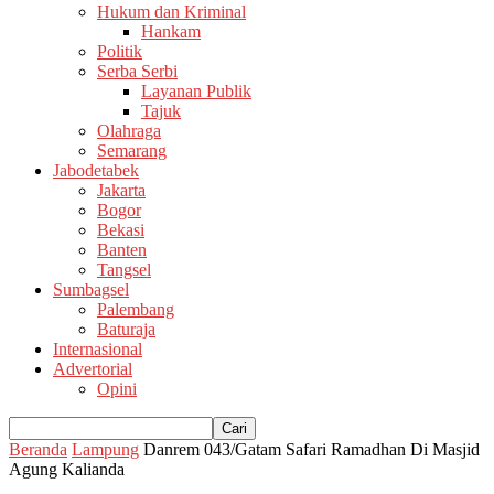
Hukum dan Kriminal
Hankam
Politik
Serba Serbi
Layanan Publik
Tajuk
Olahraga
Semarang
Jabodetabek
Jakarta
Bogor
Bekasi
Banten
Tangsel
Sumbagsel
Palembang
Baturaja
Internasional
Advertorial
Opini
Beranda
Lampung
Danrem 043/Gatam Safari Ramadhan Di Masjid
Agung Kalianda