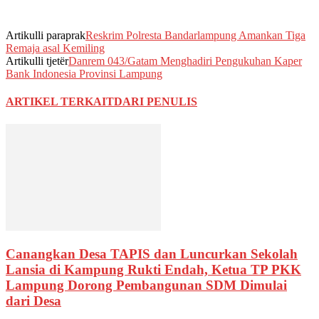
Artikulli paraprak
Reskrim Polresta Bandarlampung Amankan Tiga
Remaja asal Kemiling
Artikulli tjetër
Danrem 043/Gatam Menghadiri Pengukuhan Kaper
Bank Indonesia Provinsi Lampung
ARTIKEL TERKAIT
DARI PENULIS
Canangkan Desa TAPIS dan Luncurkan Sekolah
Lansia di Kampung Rukti Endah, Ketua TP PKK
Lampung Dorong Pembangunan SDM Dimulai
dari Desa