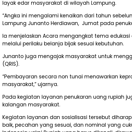
layak edar masyarakat di wilayah Lampung.
“Angka ini mengalami kenaikan dari tahun sebelumn
Lampung Junanto Herdiawan, Jumat pada penukara
Ia menjelaskan Acara mengangkat tema edukasi d
melalui perilaku belanja bijak sesuai kebutuhan.
Junanto juga mengajak masyarakat untuk menggu
(QRIS).
“Pembayaran secara non tunai menawarkan keprakt
masyarakat,” ujarnya.
Pada kegiatan layanan penukaran uang rupiah jug
kalangan masyarakat.
Kegiatan layanan dan sosialisasi tersebut dih
baik, pecahan yang sesuai, dan nominal yang c