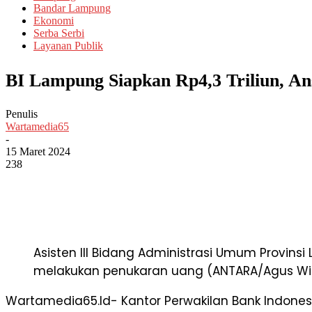
Bandar Lampung
Ekonomi
Serba Serbi
Layanan Publik
BI Lampung Siapkan Rp4,3 Triliun, Ans
Penulis
Wartamedia65
-
15 Maret 2024
238
Asisten III Bidang Administrasi Umum Provin
melakukan penukaran uang (ANTARA/Agus Wir
Wartamedia65.Id- Kantor Perwakilan Bank Indones