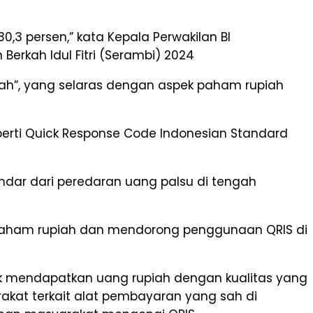
,3 persen,” kata Kepala Perwakilan BI
rkah Idul Fitri (Serambi) 2024
kah”, yang selaras dengan aspek paham rupiah
rti Quick Response Code Indonesian Standard
ndar dari peredaran uang palsu di tengah
an paham rupiah dan mendorong penggunaan QRIS di
k mendapatkan uang rupiah dengan kualitas yang
kat terkait alat pembayaran yang sah di