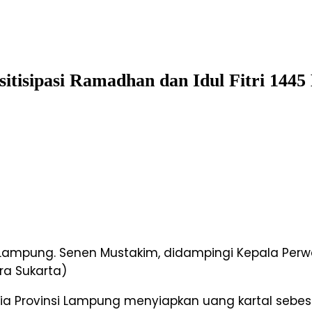
itisipasi Ramadhan dan Idul Fitri 1445
si Lampung. Senen Mustakim, didampingi Kepala Per
a Sukarta)
ia Provinsi Lampung menyiapkan uang kartal sebes