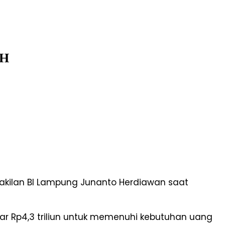
 H
wakilan BI Lampung Junanto Herdiawan saat
ar Rp4,3 triliun untuk memenuhi kebutuhan uang