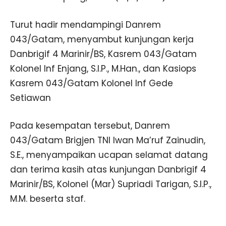
Turut hadir mendampingi Danrem
043/Gatam, menyambut kunjungan kerja
Danbrigif 4 Marinir/BS, Kasrem 043/Gatam
Kolonel Inf Enjang, S.I.P., M.Han., dan Kasiops
Kasrem 043/Gatam Kolonel Inf Gede
Setiawan
Pada kesempatan tersebut, Danrem
043/Gatam Brigjen TNI Iwan Ma’ruf Zainudin,
S.E., menyampaikan ucapan selamat datang
dan terima kasih atas kunjungan Danbrigif 4
Marinir/BS, Kolonel (Mar) Supriadi Tarigan, S.I.P.,
M.M. beserta staf.