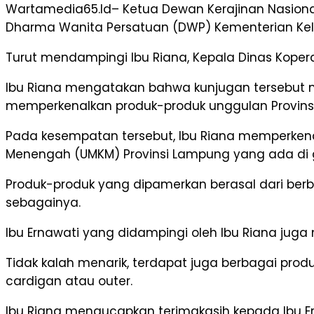
Wartamedia65.Id– Ketua Dewan Kerajinan Nasional
Dharma Wanita Persatuan (DWP) Kementerian Kela
Turut mendampingi Ibu Riana, Kepala Dinas Kopera
Ibu Riana mengatakan bahwa kunjugan tersebut 
memperkenalkan produk-produk unggulan Provins
Pada kesempatan tersebut, Ibu Riana memperkenal
Menengah (UMKM) Provinsi Lampung yang ada di g
Produk-produk yang dipamerkan berasal dari ber
sebagainya.
Ibu Ernawati yang didampingi oleh Ibu Riana juga
Tidak kalah menarik, terdapat juga berbagai pro
cardigan atau outer.
Ibu Riana mengucapkan terimakasih kepada Ibu 