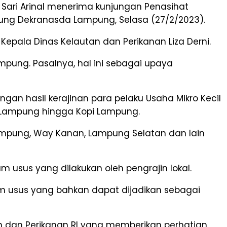
Sari Arinal menerima kunjungan Penasihat
ung Dekranasda Lampung, Selasa (27/2/2023).
epala Dinas Kelautan dan Perikanan Liza Derni.
ung. Pasalnya, hal ini sebagai upaya
an hasil kerajinan para pelaku Usaha Mikro Kecil
k Lampung hingga Kopi Lampung.
Lampung, Way Kanan, Lampung Selatan dan lain
 usus yang dilakukan oleh pengrajin lokal.
am usus yang bahkan dapat dijadikan sebagai
 dan Perikanan RI yang memberikan perhatian