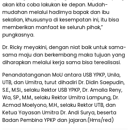
akan kita coba lakukan ke depan. Mudah-
mudahan melalui hadirnya bapak dan ibu
sekalian, khususnya di kesempatan ini, itu bisa
memberikan manfaat ke seluruh pihak,”
pungkasnya.
Dr. Ricky meyakini, dengan niat baik untuk sama-
sama maju dan berkembang maka tujuan yang
diharapkan melalui kerja sama bisa terealisasi.
Penandatanganan MoU antara USB YPKP, Unila,
UTB, dan Umitra, turut dihadiri Dr. Didin Saepudin,
S.E., M.Si., selaku Rektor USB YPKP, Dr. Amalia Reny,
Wa, SP., M.M., selaku Rektor Umitra Lampung, Dr.
Acmad Moelyono, M.H., selaku Rektor UTB, dan
Ketua Yayasan Umitra Dr. Andi Surya, beserta
Badan Pembina YPKP dan jajaran.(Hms/red)