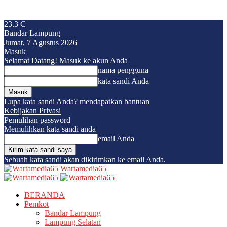
23.3
C
Bandar Lampung
Jumat, 7 Agustus 2026
Masuk
Selamat Datang! Masuk ke akun Anda
nama pengguna
kata sandi Anda
Lupa kata sandi Anda? mendapatkan bantuan
Kebijakan Privasi
Pemulihan password
Memulihkan kata sandi anda
email Anda
Sebuah kata sandi akan dikirimkan ke email Anda.
Wartamedia65
BERANDA
Pemkot
Bandar Lampung
Lampung Selatan