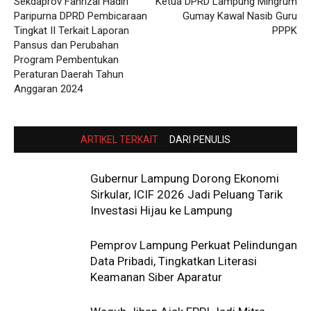
Sekdaprov Fahrizal Hadiri
Ketua DPRD Lampung Mingrum
Paripurna DPRD Pembicaraan
Gumay Kawal Nasib Guru
Tingkat II Terkait Laporan
PPPK
Pansus dan Perubahan
Program Pembentukan
Peraturan Daerah Tahun
Anggaran 2024
ARTIKEL TERKAIT
DARI PENULIS
Gubernur Lampung Dorong Ekonomi
Sirkular, ICIF 2026 Jadi Peluang Tarik
Investasi Hijau ke Lampung
Pemprov Lampung Perkuat Pelindungan
Data Pribadi, Tingkatkan Literasi
Keamanan Siber Aparatur