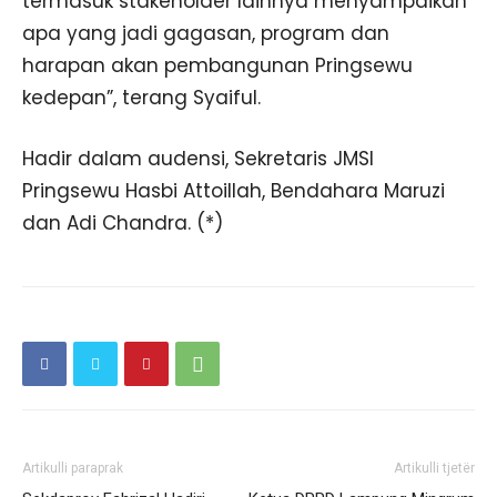
termasuk stakeholder lainnya menyampaikan
apa yang jadi gagasan, program dan
harapan akan pembangunan Pringsewu
kedepan”, terang Syaiful.
Hadir dalam audensi, Sekretaris JMSI
Pringsewu Hasbi Attoillah, Bendahara Maruzi
dan Adi Chandra. (*)
Artikulli paraprak
Artikulli tjetër