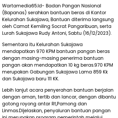
Wartamedia65.Id- Badan Pangan Nasional
(Bapanas) serahkan bantuan beras di Kantor
Kelurahan Sukajawa, Bantuan diterima langsung
oleh Camat Kemiling Socrat Pangaribuan, serta
Lurah Sukajawa Rudy Antoni, Sabtu (16/12/2023).
Sementara itu Kelurahan Sukajawa
mendapatkan 970 KPM bantuan pangan beras
dengan masing-masing penerima bantuan
pangan akan mendapatkan 10 kg beras.970 KPM
merupakan Gabungan Sukajawa Lama 859 Kk
dan Sukajawa baru 111 KK.
Lebih lanjut acara penyerahan bantuan berjalan
dengan aman, tertib dan lancar, dengan dibantu
gotong royong antar Rt,Pamong dan
Linmas.Dijelaskan, penyaluran bantuan pangan
ini merupakan program pemerintah melalui