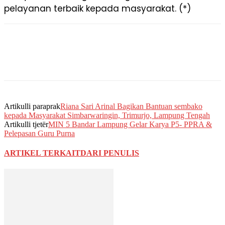
pelayanan terbaik kepada masyarakat. (*)
Artikulli paraprak
Riana Sari Arinal Bagikan Bantuan sembako
kepada Masyarakat Simbarwaringin, Trimurjo, Lampung Tengah
Artikulli tjetër
MIN 5 Bandar Lampung Gelar Karya P5- PPRA &
Pelepasan Guru Purna
ARTIKEL TERKAIT
DARI PENULIS