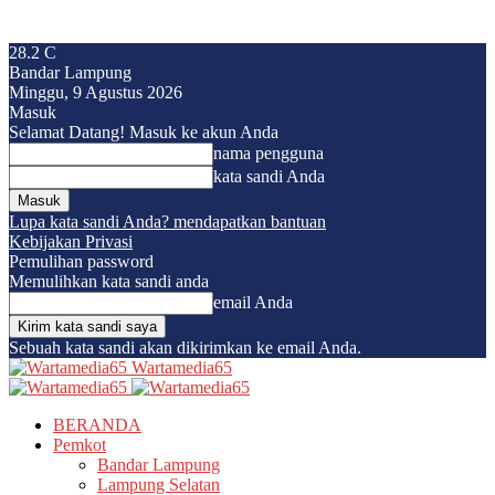
28.2
C
Bandar Lampung
Minggu, 9 Agustus 2026
Masuk
Selamat Datang! Masuk ke akun Anda
nama pengguna
kata sandi Anda
Lupa kata sandi Anda? mendapatkan bantuan
Kebijakan Privasi
Pemulihan password
Memulihkan kata sandi anda
email Anda
Sebuah kata sandi akan dikirimkan ke email Anda.
Wartamedia65
BERANDA
Pemkot
Bandar Lampung
Lampung Selatan