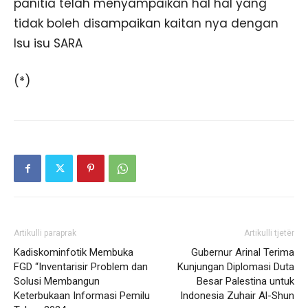
panitia telah menyampaikan hal hal yang
tidak boleh disampaikan kaitan nya dengan
Isu isu SARA
(*)
Artikulli paraprak
Artikulli tjetër
Kadiskominfotik Membuka
Gubernur Arinal Terima
FGD “Inventarisir Problem dan
Kunjungan Diplomasi Duta
Solusi Membangun
Besar Palestina untuk
Keterbukaan Informasi Pemilu
Indonesia Zuhair Al-Shun