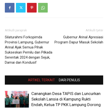
Artikulli paraprak
Artikulli tjetër
Silaturahmi Forkopimda
Gubernur Arinal Apresiasi
Provinsi Lampung, Gubernur
Program Dapur Masuk Sekolah
Arinal Ajak Semua Pihak
Sukseskan Pemilu dan Pilkada
Serentak 2024 dengan Sejuk,
Damai dan Kondusif
ARTIKEL TERKAIT
DARI PENULIS
Canangkan Desa TAPIS dan Luncurkan
Sekolah Lansia di Kampung Rukti
Endah, Ketua TP PKK Lampung Dorong