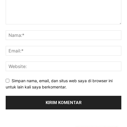
Simpan nama, email, dan situs web saya di browser ini
untuk lain kali saya berkomentar.