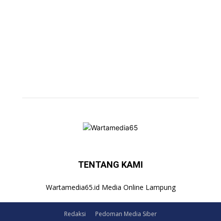
TENTANG KAMI
Wartamedia65.id Media Online Lampung
Redaksi
Pedoman Media Siber