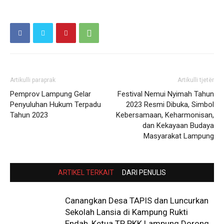
Artikulli paraprak
Artikulli tjetër
Pemprov Lampung Gelar
Festival Nemui Nyimah Tahun
Penyuluhan Hukum Terpadu
2023 Resmi Dibuka, Simbol
Tahun 2023
Kebersamaan, Keharmonisan,
dan Kekayaan Budaya
Masyarakat Lampung
ARTIKEL TERKAIT
DARI PENULIS
Canangkan Desa TAPIS dan Luncurkan
Sekolah Lansia di Kampung Rukti
Endah, Ketua TP PKK Lampung Dorong