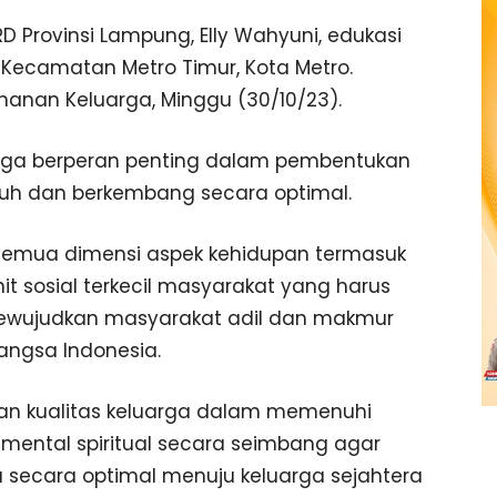
D Provinsi Lampung, Elly Wahyuni, edukasi
 Kecamatan Metro Timur, Kota Metro.
nan Keluarga, Minggu (30/10/23).
eluarga berperan penting dalam pembentukan
uh dan berkembang secara optimal.
mua dimensi aspek kehidupan termasuk
 sosial terkecil masyarakat yang harus
ewujudkan masyarakat adil dan makmur
 bangsa Indonesia.
tkan kualitas keluarga dalam memenuhi
n mental spiritual secara seimbang agar
 secara optimal menuju keluarga sejahtera