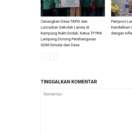
Canangkan Desa TAPIS dan
Pemprov La
Luncurkan Sekolah Lansia di
Kendalikan I
Kampung Rukti Endah, Ketua TP PKK
dengan Infl
Lampung Dorong Pembangunan
SDM Dimulai dari Desa
TINGGALKAN KOMENTAR