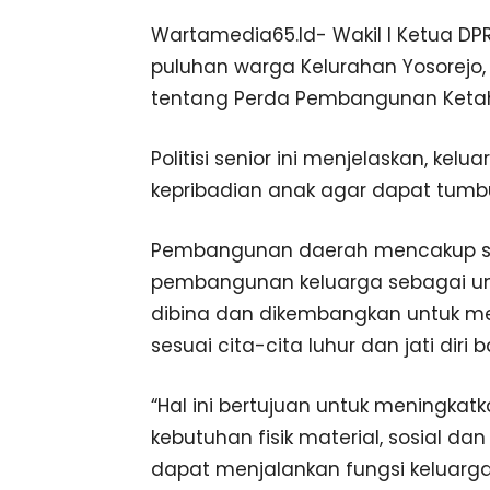
Wartamedia65.Id- Wakil I Ketua DPR
puluhan warga Kelurahan Yosorejo,
tentang Perda Pembangunan Ketaha
Politisi senior ini menjelaskan, k
kepribadian anak agar dapat tumb
Pembangunan daerah mencakup se
pembangunan keluarga sebagai unit
dibina dan dikembangkan untuk m
sesuai cita-cita luhur dan jati diri
“Hal ini bertujuan untuk meningka
kebutuhan fisik material, sosial da
dapat menjalankan fungsi keluarga