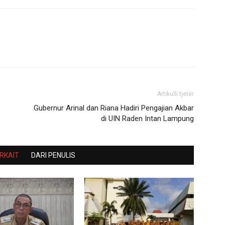
Artikulli tjetër
Gubernur Arinal dan Riana Hadiri Pengajian Akbar
di UIN Raden Intan Lampung
ERKAIT
DARI PENULIS