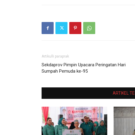
Artikulli paraprak
Sekdaprov Pimpin Upacara Peringatan Hari
Sumpah Pemuda ke-95
ARTIKEL T