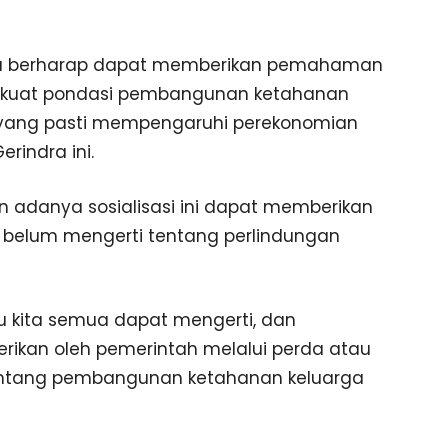
saya berharap dapat memberikan pemahaman
kuat pondasi pembangunan ketahanan
 yang pasti mempengaruhi perekonomian
rindra ini.
n adanya sosialisasi ini dapat memberikan
elum mengerti tentang perlindungan
tu kita semua dapat mengerti, dan
ikan oleh pemerintah melalui perda atau
tentang pembangunan ketahanan keluarga