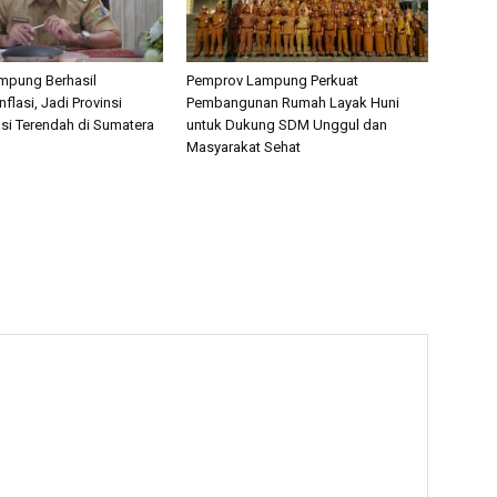
mpung Berhasil
Pemprov Lampung Perkuat
nflasi, Jadi Provinsi
Pembangunan Rumah Layak Huni
asi Terendah di Sumatera
untuk Dukung SDM Unggul dan
Masyarakat Sehat