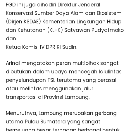
FGD ini juga dihadiri Direktur Jenderal
Konservasi Sumber Daya Alam dan Ekosistem
(Dirjen KSDAE) Kementerian Lingkungan Hidup
dan Kehutanan (KLHK) Satyawan Pudyatmoko
dan
Ketua Komisi IV DPR RI Sudin.
Arinal mengatakan peran multipihak sangat
dibutukan dalam upaya mencegah lalulintas
penyelundupan TSL terutama yang berasal
atau melintas menggunakan jalur
transportasi di Provinsi Lampung.
Menurutnya, Lampung merupakan gerbang
utama Pulau Sumatera yang sangat
berpeluang besar terhadap berbagai bentuk