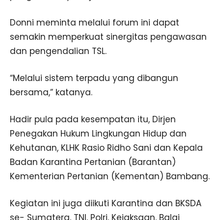
Donni meminta melalui forum ini dapat
semakin memperkuat sinergitas pengawasan
dan pengendalian TSL.
“Melalui sistem terpadu yang dibangun
bersama,” katanya.
Hadir pula pada kesempatan itu, Dirjen
Penegakan Hukum Lingkungan Hidup dan
Kehutanan, KLHK Rasio Ridho Sani dan Kepala
Badan Karantina Pertanian (Barantan)
Kementerian Pertanian (Kementan) Bambang.
Kegiatan ini juga diikuti Karantina dan BKSDA
se- Sumatera, TNI, Polri, Kejaksaan, Balai