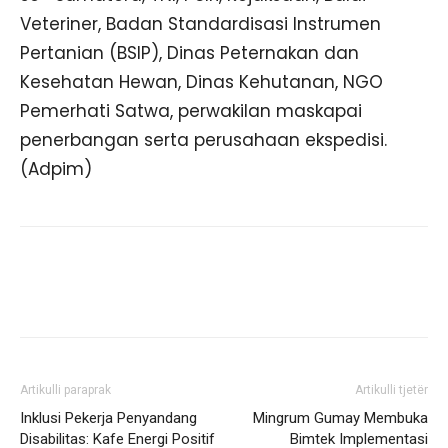
Veteriner, Badan Standardisasi Instrumen
Pertanian (BSIP), Dinas Peternakan dan
Kesehatan Hewan, Dinas Kehutanan, NGO
Pemerhati Satwa, perwakilan maskapai
penerbangan serta perusahaan ekspedisi.
(Adpim)
Artikulli paraprak
Artikulli tjetër
Inklusi Pekerja Penyandang
Mingrum Gumay Membuka
Disabilitas: Kafe Energi Positif
Bimtek Implementasi