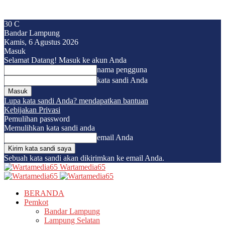
30
C
Bandar Lampung
Kamis, 6 Agustus 2026
Masuk
Selamat Datang! Masuk ke akun Anda
nama pengguna
kata sandi Anda
Lupa kata sandi Anda? mendapatkan bantuan
Kebijakan Privasi
Pemulihan password
Memulihkan kata sandi anda
email Anda
Sebuah kata sandi akan dikirimkan ke email Anda.
Wartamedia65
BERANDA
Pemkot
Bandar Lampung
Lampung Selatan