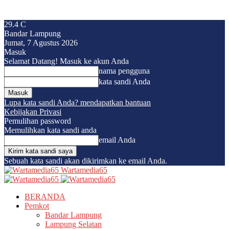
29.4
C
Bandar Lampung
Jumat, 7 Agustus 2026
Masuk
Selamat Datang! Masuk ke akun Anda
nama pengguna
kata sandi Anda
Lupa kata sandi Anda? mendapatkan bantuan
Kebijakan Privasi
Pemulihan password
Memulihkan kata sandi anda
email Anda
Sebuah kata sandi akan dikirimkan ke email Anda.
Wartamedia65
BERANDA
Pemkot
Bandar Lampung
Lampung Selatan