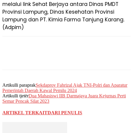
melalui link Sehat Berjaya antara Dinas PMDT
Provinsi Lampung, Dinas Kesehatan Provinsi
Lampung dan PT. Kimia Farma Tanjung Karang.
(Adpim)
Artikulli paraprak
Sekdaprov Fahrizal Ajak TNI-Polri dan Aparatur
Pemerintah Daerah Kawal Pemilu 2024
Artikulli tjetër
Dua Mahasiswi IIB Darmajaya Juara Kejurnas Perti
Semar Pencak Silat 2023
ARTIKEL TERKAIT
DARI PENULIS