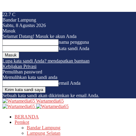
22.7
C
Bandar Lampung
Sabtu, 8 Agustus 2026
Masuk
Selamat Datang! Masuk ke akun Anda
nama pengguna
kata sandi Anda
Lupa kata sandi Anda? mendapatkan bantuan
Kebijakan Privasi
Pemulihan password
Memulihkan kata sandi anda
email Anda
Sebuah kata sandi akan dikirimkan ke email Anda.
Wartamedia65
BERANDA
Pemkot
Bandar Lampung
Lampung Selatan