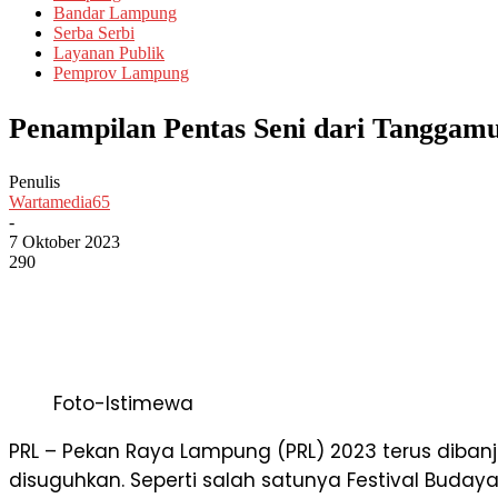
Bandar Lampung
Serba Serbi
Layanan Publik
Pemprov Lampung
Penampilan Pentas Seni dari Tanggam
Penulis
Wartamedia65
-
7 Oktober 2023
290
Foto-Istimewa
PRL – Pekan Raya Lampung (PRL) 2023 terus diban
disuguhkan. Seperti salah satunya Festival Buda