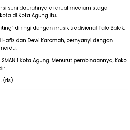
si seni daerahnya di areal medium stage.
ta di Kota Agung itu.
g” diiringi dengan musik tradisional Talo Balak.
d Hafiz dan Dewi Karomah, bernyanyi dengan
 merdu.
 SMAN 1 Kota Agung. Menurut pembinaannya, Koko
in.
(rls)