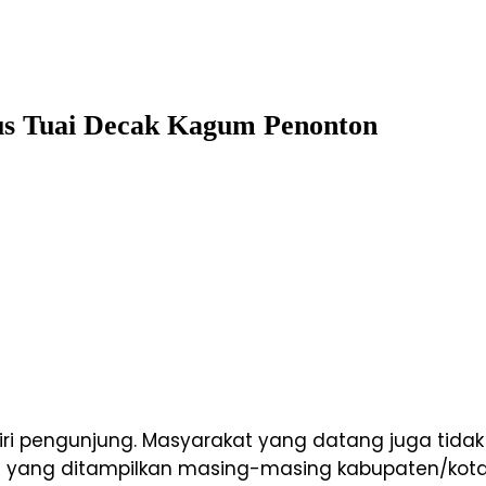
us Tuai Decak Kagum Penonton
jiri pengunjung. Masyarakat yang datang juga tida
ya yang ditampilkan masing-masing kabupaten/kota