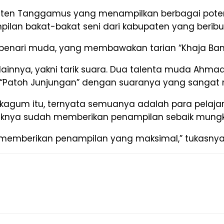
aten Tanggamus yang menampilkan berbagai poten
an bakat-bakat seni dari kabupaten yang beribuko
enari muda, yang membawakan tarian “Khaja Banitin
ainnya, yakni tarik suara. Dua talenta muda Ahma
u “Patoh Junjungan” dengan suaranya yang sangat
gum itu, ternyata semuanya adalah para pelajar
idiknya sudah memberikan penampilan sebaik mungk
memberikan penampilan yang maksimal,” tukasnya. 