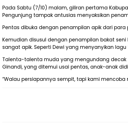
Pada Sabtu (7/10) malam, giliran pertama Kabup
Pengunjung tampak antusias menyaksikan penampil
Pentas dibuka dengan penampilan apik dari para p
Kemudian disusul dengan penampilan bakat seni l
sangat apik. Seperti Dewi yang menyanyikan lag
Talenta-talenta muda yang mengundang decak ka
Ginandi, yang ditemui usai pentas, anak-anak d
“Walau persiapannya sempit, tapi kami mencoba 