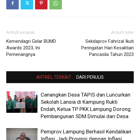
Artikulli paraprak
Artikulli tjetër
Kemendagri Gelar BUMD
Sekdaprov Fahrizal Ikuti
Awards 2023, Ini
Peringatan Hari Kesaktian
Pemenangnya
Pancasila Tahun 2023
ARTIKEL TERKAIT
DARI PENULIS
Canangkan Desa TAPIS dan Luncurkan
Sekolah Lansia di Kampung Rukti
Endah, Ketua TP PKK Lampung Dorong
Pembangunan SDM Dimulai dari Desa
Pemprov Lampung Berhasil Kendalikan
Inflasi, Jadi Provinsi dengan Inflasi