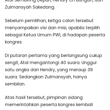
Atal Sembiring Depari, Hendry Ch Bangun, dan
Zulmansyah Sakedang.
Sebelum pemilihan, ketiga calon tersebut
menyampaikan visi dan misi, apabila terpilih
sebagai Ketua Umum PWI, di hadapan peserta
kongres.
Di putaran pertama yang berlangsung cukup
sengit, Atal mengantongi 40 suara. Unggul
satu angka dari Hendry, yang meraup 39
suara. Sedangkan Zulmansyah, hanya
sembilan.
Atas hasil tersebut, pimpinan sidang
memerintahkan peserta kongres kembali