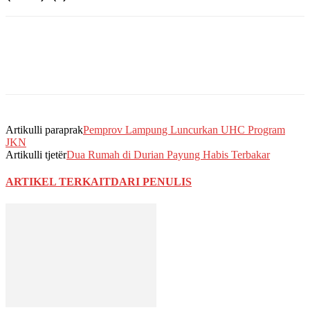
Artikulli paraprak
Pemprov Lampung Luncurkan UHC Program
JKN
Artikulli tjetër
Dua Rumah di Durian Payung Habis Terbakar
ARTIKEL TERKAIT
DARI PENULIS