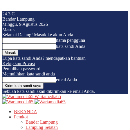
24.3
C
Bandar Lampung
Minggu, 9 Agustus 2026
Masuk
Selamat Datang! Masuk ke akun Anda
nama pengguna
kata sandi Anda
Lupa kata sandi Anda? mendapatkan bantuan
Kebijakan Privasi
Pemulihan password
Memulihkan kata sandi anda
email Anda
Sebuah kata sandi akan dikirimkan ke email Anda.
Wartamedia65
BERANDA
Pemkot
Bandar Lampung
Lampung Selatan