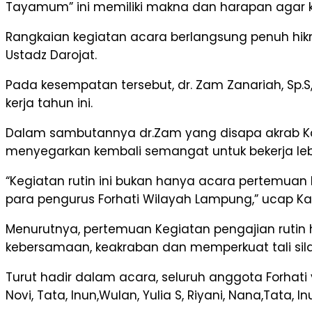
Tayamum” ini memiliki makna dan harapan agar kit
Rangkaian kegiatan acara berlangsung penuh hik
Ustadz Darojat.
Pada kesempatan tersebut, dr. Zam Zanariah, Sp.S
kerja tahun ini.
Dalam sambutannya dr.Zam yang disapa akrab Kan
menyegarkan kembali semangat untuk bekerja leb
“Kegiatan rutin ini bukan hanya acara pertemua
para pengurus Forhati Wilayah Lampung,” ucap K
Menurutnya, pertemuan Kegiatan pengajian rutin 
kebersamaan, keakraban dan memperkuat tali sil
Turut hadir dalam acara, seluruh anggota Forhati yaitu
Novi, Tata, Inun,Wulan, Yulia S, Riyani, Nana,Tata, Inu