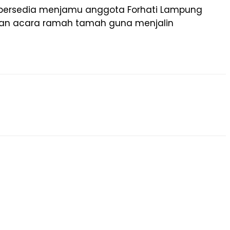
g bersedia menjamu anggota Forhati Lampung
engan acara ramah tamah guna menjalin