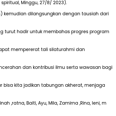
iritual, Minggu, 27/8/ 2023).
n) kemudian dilangsungkan dengan tausiah dari
pung turut hadir untuk membahas progres program
pat mempererat tali silaturahmi dan
ncerahan dan kontribusi ilmu serta wawasan bagi
 bisa kita jadikan tabungan akherat, menjaga
ah ,ratna, Baiti, Ayu, Mila, Zamirna ,Rina, leni, m