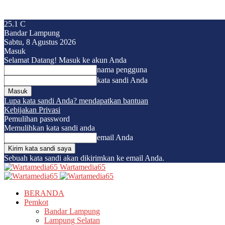
25.1
C
Bandar Lampung
Sabtu, 8 Agustus 2026
Masuk
Selamat Datang! Masuk ke akun Anda
nama pengguna
kata sandi Anda
Lupa kata sandi Anda? mendapatkan bantuan
Kebijakan Privasi
Pemulihan password
Memulihkan kata sandi anda
email Anda
Sebuah kata sandi akan dikirimkan ke email Anda.
Wartamedia65
BERANDA
Pemkot
Bandar Lampung
Lampung Selatan