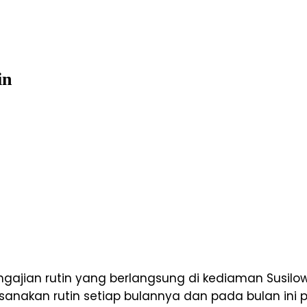
in
ajian rutin yang berlangsung di kediaman Susilow
sanakan rutin setiap bulannya dan pada bulan ini p