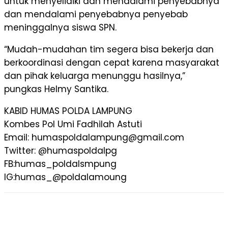
untuk menyelidiki dan mendalami penyebabnya
dan mendalami penyebabnya penyebab
meninggalnya siswa SPN.
“Mudah-mudahan tim segera bisa bekerja dan
berkoordinasi dengan cepat karena masyarakat
dan pihak keluarga menunggu hasilnya,”
pungkas Helmy Santika.
KABID HUMAS POLDA LAMPUNG
Kombes Pol Umi Fadhilah Astuti
Email: humaspoldalampung@gmail.com
Twitter: @humaspoldalpg
FB:humas_poldalsmpung
IG:humas_@poldalamoung