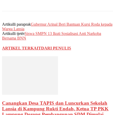
Artikulli paraprak
Gubernur Arinal Beri Bantuan Kursi Roda kepada
Warga Lansia
Artikulli tjetër
Siswa SMPN 13 Ikuti Sosialisasi Anti Narkoba
Bersama BNN
ARTIKEL TERKAIT
DARI PENULIS
Canangkan Desa TAPIS dan Luncurkan Sekolah
Lansia di Kampung Rukti Endah, Ketua TP PKK
Lampung Dorong Pembangunan SDM Dimulai