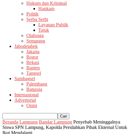
Hukum dan Kriminal
Hankam
Politik
Serba Serbi
Layanan Publik
Tajuk
Olahraga
Semarang
Jabodetabek
Jakarta
Bogor
Bekasi
Banten
Tangsel
Sumbagsel
Palembang
Baturaja
Internasional
Advertorial
Opini
Beranda
Lampung
Bandar Lampung
Penyebab Meninggalnya
Siswa SPN Lampung, Kapolda Persilahkan Pihak Ekternal Untuk
Ikut Mendalami