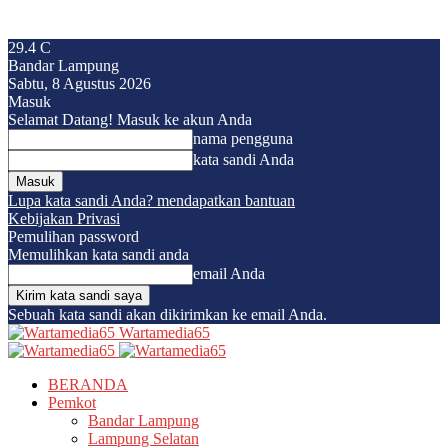
29.4
C
Bandar Lampung
Sabtu, 8 Agustus 2026
Masuk
Selamat Datang! Masuk ke akun Anda
nama pengguna
kata sandi Anda
Lupa kata sandi Anda? mendapatkan bantuan
Kebijakan Privasi
Pemulihan password
Memulihkan kata sandi anda
email Anda
Sebuah kata sandi akan dikirimkan ke email Anda.
Wartamedia65
BERANDA
Pemkot
Bandar Lampung
Lampung Selatan