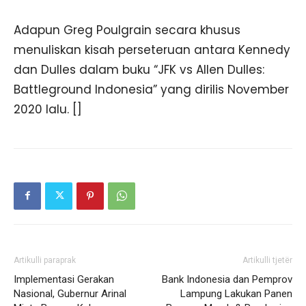
Adapun Greg Poulgrain secara khusus
menuliskan kisah perseteruan antara Kennedy
dan Dulles dalam buku “JFK vs Allen Dulles:
Battleground Indonesia” yang dirilis November
2020 lalu. []
Artikulli paraprak
Artikulli tjetër
Implementasi Gerakan
Bank Indonesia dan Pemprov
Nasional, Gubernur Arinal
Lampung Lakukan Panen