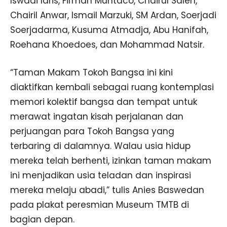
Iswadi Idris, Firman Muntaco, Chairul Saleh,
Chairil Anwar, Ismail Marzuki, SM Ardan, Soerjadi
Soerjadarma, Kusuma Atmadja, Abu Hanifah,
Roehana Khoedoes, dan Mohammad Natsir.
“Taman Makam Tokoh Bangsa ini kini
diaktifkan kembali sebagai ruang kontemplasi
memori kolektif bangsa dan tempat untuk
merawat ingatan kisah perjalanan dan
perjuangan para Tokoh Bangsa yang
terbaring di dalamnya. Walau usia hidup
mereka telah berhenti, izinkan taman makam
ini menjadikan usia teladan dan inspirasi
mereka melaju abadi,” tulis Anies Baswedan
pada plakat peresmian Museum TMTB di
bagian depan.