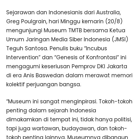
Sejarawan dan Indonesianis dari Australia,
Greg Poulgrain, hari Minggu kemarin (20/8)
mengunjungi Museum TMTB bersama Ketua
Umum Jaringan Media Siber Indonesia (JMSI)
Teguh Santosa. Penulis buku “Incubus
Intervention” dan “Genesis of Konfrontasi” ini
mengagumi keseriusan Pemprov DKI Jakarta
di era Anis Baswedan dalam merawat memori
kolektif perjuangan bangsa.
“Museum ini sangat menginpirasi. Tokoh-tokoh
penting dalam sejarah Indonesia
dimakamkan di tempat ini, tidak hanya politisi,
tapi juga wartawan, budayawan, dan tokoh-
tokoh penting lainnya. Museumnya dibangun