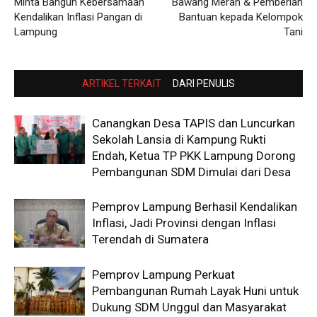
Minta Bangun Kebersamaan
Bawang Merah & Pemberian
Kendalikan Inflasi Pangan di
Bantuan kepada Kelompok
Lampung
Tani
ARTIKEL TERKAIT
DARI PENULIS
Canangkan Desa TAPIS dan Luncurkan
Sekolah Lansia di Kampung Rukti
Endah, Ketua TP PKK Lampung Dorong
Pembangunan SDM Dimulai dari Desa
Pemprov Lampung Berhasil Kendalikan
Inflasi, Jadi Provinsi dengan Inflasi
Terendah di Sumatera
Pemprov Lampung Perkuat
Pembangunan Rumah Layak Huni untuk
Dukung SDM Unggul dan Masyarakat