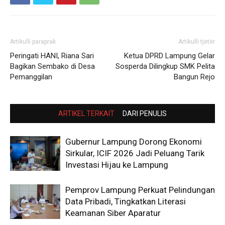
Artikulli paraprak
Artikulli tjetër
Peringati HANI, Riana Sari
Ketua DPRD Lampung Gelar
Bagikan Sembako di Desa
Sosperda Dilingkup SMK Pelita
Pemanggilan
Bangun Rejo
ARTIKEL TERKAIT
DARI PENULIS
Gubernur Lampung Dorong Ekonomi
Sirkular, ICIF 2026 Jadi Peluang Tarik
Investasi Hijau ke Lampung
Pemprov Lampung Perkuat Pelindungan
Data Pribadi, Tingkatkan Literasi
Keamanan Siber Aparatur