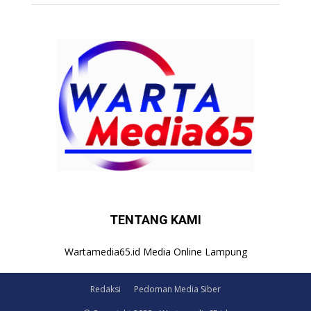
TENTANG KAMI
Wartamedia65.id Media Online Lampung
Redaksi
Pedoman Media Siber