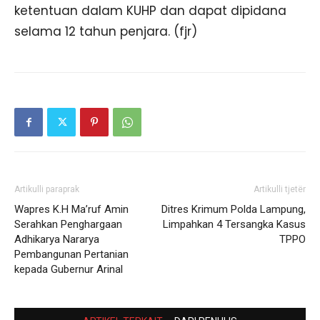
ketentuan dalam KUHP dan dapat dipidana
selama 12 tahun penjara. (fjr)
Artikulli paraprak
Artikulli tjetër
Wapres K.H Ma’ruf Amin
Ditres Krimum Polda Lampung,
Serahkan Penghargaan
Limpahkan 4 Tersangka Kasus
Adhikarya Nararya
TPPO
Pembangunan Pertanian
kepada Gubernur Arinal