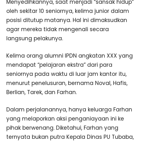
Menyedihkannya, saat menjadi “sansak hidup”
oleh sekitar 10 seniornya, kelima junior dalam
posisi ditutup matanya. Hal ini dimaksudkan
agar mereka tidak mengenali secara
langsung pelakunya.
Kelima orang alumni IPDN angkatan XXX yang
mendapat “pelajaran ekstra” dari para
seniornya pada waktu di luar jam kantor itu,
menurut penelusuran, bernama Noval, Hafis,
Berlian, Tarek, dan Farhan.
Dalam perjalanannya, hanya keluarga Farhan
yang melaporkan aksi penganiayaan ini ke
pihak berwenang. Diketahui, Farhan yang
ternyata bukan putra Kepala Dinas PU Tubaba,