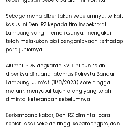
keberingasan beberapa alumni IPDN itu.
Sebagaimana diberitakan sebelumnya, terkait
kasus ini Deni RZ kepada tim Inspektorat
Lampung yang memeriksanya, mengakui
telah melakukan aksi penganiayaan terhadap
para juniornya.
Alumni IPDN angkatan XVIII ini pun telah
diperiksa di ruang jatanras Polresta Bandar
Lampung, Jum’at (11/8/2023) sore hingga
malam, menyusul tujuh orang yang telah
dimintai keterangan sebelumnya.
Berkembang kabar, Deni RZ diminta “para
senior” asal sekolah tinggi kepamongprajaan