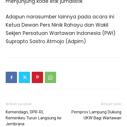
menjunjung kode etik jurnalistik
Adapun narasumber lainnya pada acara ini
Ketua Dewan Pers Ninik Rahayu dan Wakil
Sekjen Persatuan Wartawan Indonesia (PWI)
Suprapto Sastro Atmojo (Adpim)
Artikulli paraprak
Artikulli tjetër
Kemendagri, DPR-RI,
Pemprov Lampung Dukung
Kemenkeu Turun Langsung ke
UKW Bagi Wartawan
Jembrana