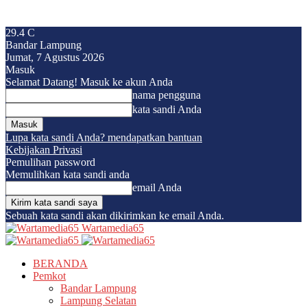
29.4
C
Bandar Lampung
Jumat, 7 Agustus 2026
Masuk
Selamat Datang! Masuk ke akun Anda
nama pengguna
kata sandi Anda
Lupa kata sandi Anda? mendapatkan bantuan
Kebijakan Privasi
Pemulihan password
Memulihkan kata sandi anda
email Anda
Sebuah kata sandi akan dikirimkan ke email Anda.
Wartamedia65
BERANDA
Pemkot
Bandar Lampung
Lampung Selatan