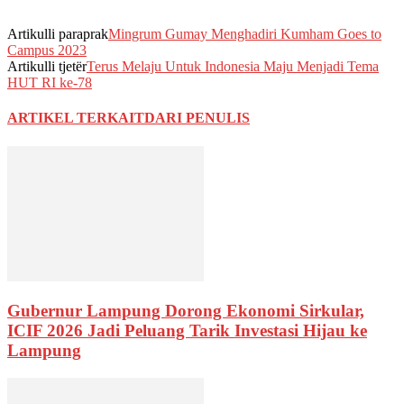
Artikulli paraprak
Mingrum Gumay Menghadiri Kumham Goes to
Campus 2023
Artikulli tjetër
Terus Melaju Untuk Indonesia Maju Menjadi Tema
HUT RI ke-78
ARTIKEL TERKAIT
DARI PENULIS
Gubernur Lampung Dorong Ekonomi Sirkular,
ICIF 2026 Jadi Peluang Tarik Investasi Hijau ke
Lampung