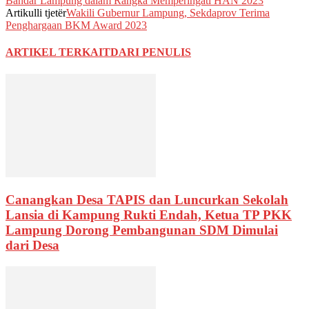
Bandar Lampung dalam Rangka Memperingati HAN 2023
Artikulli tjetër
Wakili Gubernur Lampung, Sekdaprov Terima
Penghargaan BKM Award 2023
ARTIKEL TERKAIT
DARI PENULIS
Canangkan Desa TAPIS dan Luncurkan Sekolah
Lansia di Kampung Rukti Endah, Ketua TP PKK
Lampung Dorong Pembangunan SDM Dimulai
dari Desa