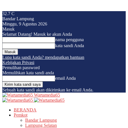
32.7
C
Bandar Lampung
Minggu, 9 Agustus 2026
Masuk
Selamat Datang! Masuk ke akun Anda
nama pengguna
kata sandi Anda
Lupa kata sandi Anda? mendapatkan bantuan
Kebijakan Privasi
Pemulihan password
Memulihkan kata sandi anda
email Anda
Sebuah kata sandi akan dikirimkan ke email Anda.
Wartamedia65
BERANDA
Pemkot
Bandar Lampung
Lampung Selatan