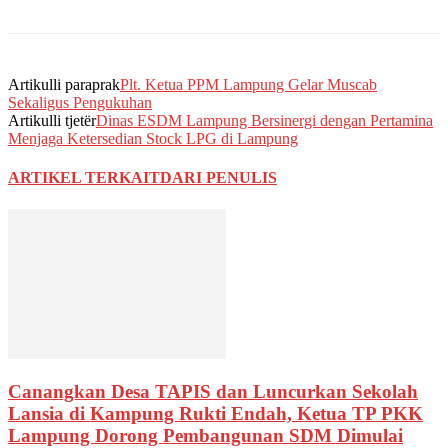
Artikulli paraprak
Plt. Ketua PPM Lampung Gelar Muscab
Sekaligus Pengukuhan
Artikulli tjetër
Dinas ESDM Lampung Bersinergi dengan Pertamina
Menjaga Ketersedian Stock LPG di Lampung
ARTIKEL TERKAIT
DARI PENULIS
Canangkan Desa TAPIS dan Luncurkan Sekolah
Lansia di Kampung Rukti Endah, Ketua TP PKK
Lampung Dorong Pembangunan SDM Dimulai