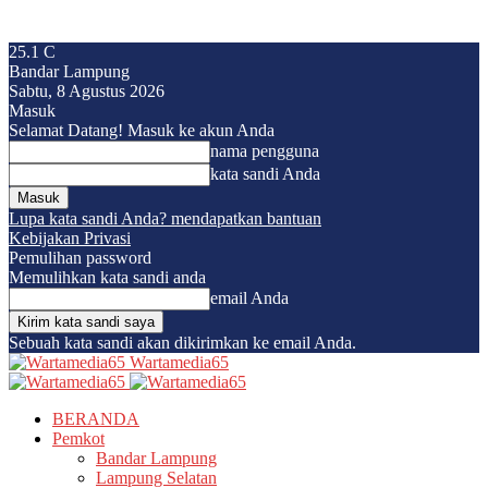
25.1
C
Bandar Lampung
Sabtu, 8 Agustus 2026
Masuk
Selamat Datang! Masuk ke akun Anda
nama pengguna
kata sandi Anda
Lupa kata sandi Anda? mendapatkan bantuan
Kebijakan Privasi
Pemulihan password
Memulihkan kata sandi anda
email Anda
Sebuah kata sandi akan dikirimkan ke email Anda.
Wartamedia65
BERANDA
Pemkot
Bandar Lampung
Lampung Selatan