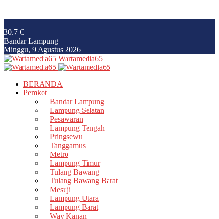
30.7
C
Bandar Lampung
Minggu, 9 Agustus 2026
Wartamedia65
BERANDA
Pemkot
Bandar Lampung
Lampung Selatan
Pesawaran
Lampung Tengah
Pringsewu
Tanggamus
Metro
Lampung Timur
Tulang Bawang
Tulang Bawang Barat
Mesuji
Lampung Utara
Lampung Barat
Way Kanan