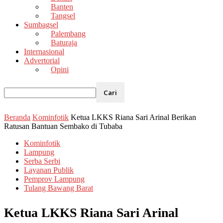
Banten
Tangsel
Sumbagsel
Palembang
Baturaja
Internasional
Advertorial
Opini
Beranda
Kominfotik
Ketua LKKS Riana Sari Arinal Berikan
Ratusan Bantuan Sembako di Tubaba
Kominfotik
Lampung
Serba Serbi
Layanan Publik
Pemprov Lampung
Tulang Bawang Barat
Ketua LKKS Riana Sari Arinal