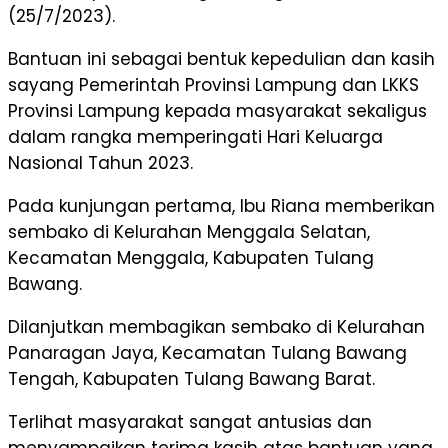
(25/7/2023).
Bantuan ini sebagai bentuk kepedulian dan kasih
sayang Pemerintah Provinsi Lampung dan LKKS
Provinsi Lampung kepada masyarakat sekaligus
dalam rangka memperingati Hari Keluarga
Nasional Tahun 2023.
Pada kunjungan pertama, Ibu Riana memberikan
sembako di Kelurahan Menggala Selatan,
Kecamatan Menggala, Kabupaten Tulang
Bawang.
Dilanjutkan membagikan sembako di Kelurahan
Panaragan Jaya, Kecamatan Tulang Bawang
Tengah, Kabupaten Tulang Bawang Barat.
Terlihat masyarakat sangat antusias dan