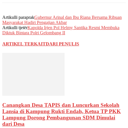
Artikulli paraprak
Gubernur Arinal dan Ibu Riana Bersama Ribuan
Masyarakat Hadiri Pengajian Akbar
Artikulli tjetër
Kapolda Irjen Pol Helmy Santika Resmi Membuka
Diktuk Bintara Polri Gelombang II
ARTIKEL TERKAIT
DARI PENULIS
Canangkan Desa TAPIS dan Luncurkan Sekolah
Lansia di Kampung Rukti Endah, Ketua TP PKK
Lampung Dorong Pembangunan SDM Dimulai
dari Desa