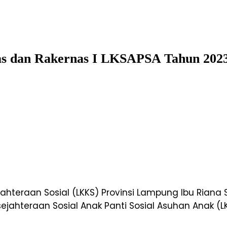
nas dan Rakernas I LKSAPSA Tahun 202
hteraan Sosial (LKKS) Provinsi Lampung Ibu Riana 
ejahteraan Sosial Anak Panti Sosial Asuhan Anak (L