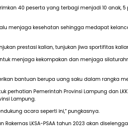
rimkan 40 peserta yang terbagi menjadi 10 anak, 
elalu menjaga kesehatan sehingga medapat kelanc
kan prestasi kalian, tunjukan jiwa sportifitas kalian
a untuk menjaga kekompakan dan menjaga silatura
rikan bantuan berupa uang saku dalam rangka men
uk perhatian Pemerintah Provinsi Lampung dan LK
vinsi Lampung.
dukung acara seperti ini,” pungkasnya.
an Rakernas LKSA-PSAA tahun 2023 akan diselengga