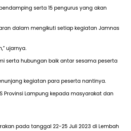
5 pendamping serta 15 pengurus yang akan
aran dalam mengikuti setiap kegiatan Jamnas
,” ujarnya.
hmi serta hubungan baik antar sesama peserta
unjang kegiatan para peserta nantinya.
KS Provinsi Lampung kepada masyarakat dan
rakan pada tanggal 22-25 Juli 2023 di Lembah