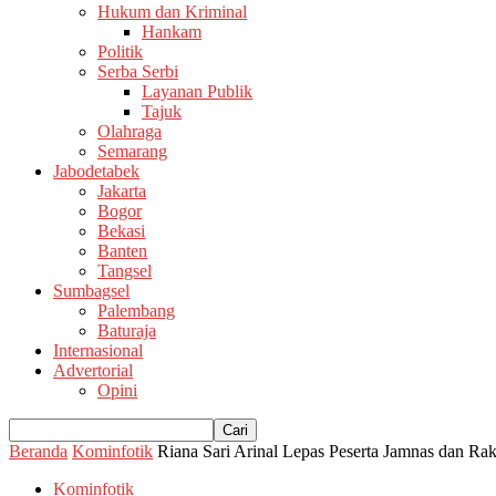
Hukum dan Kriminal
Hankam
Politik
Serba Serbi
Layanan Publik
Tajuk
Olahraga
Semarang
Jabodetabek
Jakarta
Bogor
Bekasi
Banten
Tangsel
Sumbagsel
Palembang
Baturaja
Internasional
Advertorial
Opini
Beranda
Kominfotik
Riana Sari Arinal Lepas Peserta Jamnas dan R
Kominfotik