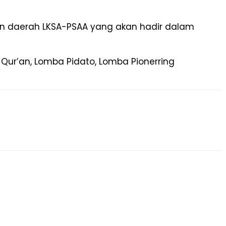
dan daerah LKSA-PSAA yang akan hadir dalam
Qur’an, Lomba Pidato, Lomba Pionerring