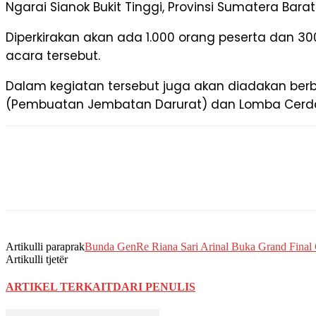
Ngarai Sianok Bukit Tinggi, Provinsi Sumatera Barat
Diperkirakan akan ada 1.000 orang peserta dan 3
acara tersebut.
Dalam kegiatan tersebut juga akan diadakan berb
(Pembuatan Jembatan Darurat) dan Lomba Cerda
Artikulli paraprak
Bunda GenRe Riana Sari Arinal Buka Grand Fina
Artikulli tjetër
ARTIKEL TERKAIT
DARI PENULIS