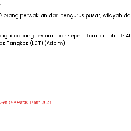
.
00 orang perwakilan dari pengurus pusat, wilayah 
agai cabang perlombaan seperti Lomba Tahfidz Al 
s Tangkas (LCT).(Adpim)
l GenRe Awards Tahun 2023