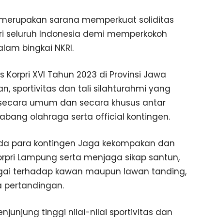
i merupakan sarana memperkuat soliditas
pri seluruh Indonesia demi memperkokoh
lam bingkai NKRI.
s Korpri XVI Tahun 2023 di Provinsi Jawa
, sportivitas dan tali silahturahmi yang
 secara umum dan secara khusus antar
abang olahraga serta official kontingen.
pada para kontingen Jaga kekompakan dan
pri Lampung serta menjaga sikap santun,
ai terhadap kawan maupun lawan tanding,
a pertandingan.
junjung tinggi nilai-nilai sportivitas dan