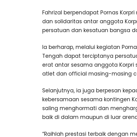
Fahrizal berpendapat Pornas Korpr
dan solidaritas antar anggota Kor
persatuan dan kesatuan bangsa da
Ia berharap, melalui kegiatan Porna
Tengah dapat terciptanya persatuan
erat antar sesama anggota Korpri
atlet dan official masing-masing c
Selanjutnya, ia juga berpesan ke
kebersamaan sesama kontingen Kor
saling menghormati dan mengharg
baik di dalam maupun di luar aren
“Raihlah prestasi terbaik dengan men