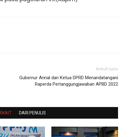
Artikulli tjetër
Gubernur Arinal dan Ketua DPRD Menandatangani
Raperda Pertanggungjawaban APBD 2022
ERKAIT
DARI PENULIS