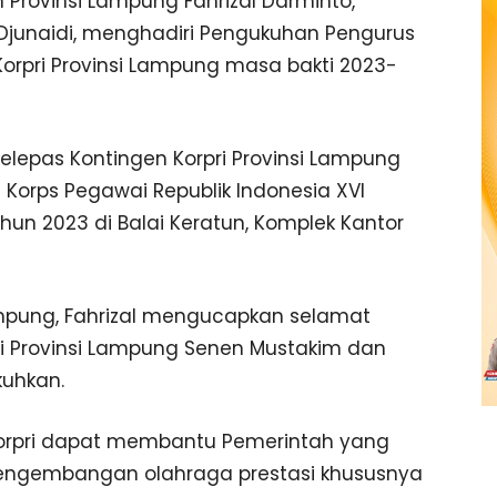
 Provinsi Lampung Fahrizal Darminto,
Djunaidi, menghadiri Pengukuhan Pengurus
orpri Provinsi Lampung masa bakti 2023-
lepas Kontingen Korpri Provinsi Lampung
 Korps Pegawai Republik Indonesia XVI
hun 2023 di Balai Keratun, Komplek Kantor
mpung, Fahrizal mengucapkan selamat
ri Provinsi Lampung Senen Mustakim dan
kuhkan.
Korpri dapat membantu Pemerintah yang
engembangan olahraga prestasi khususnya