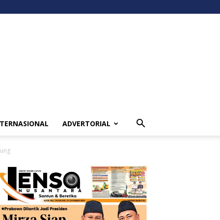
NTERNASIONAL
ADVERTORIAL
pung