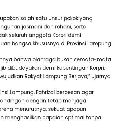
upakan salah satu unsur pokok yang
gunan jasmani dan rohani, serta
ak seluruh anggota Korpri demi
uan bangsa khususnya di Provinsi Lampung.
nuhnya bahwa olahraga bukan semata-mata
ajib dibudayakan demi kepentingan Korpri,
ujudkan Rakyat Lampung Berjaya,” ujarnya.
insi Lampung, Fahrizal berpesan agar
rtandingan dengan tetap menjaga
arena menurutnya, sekuat apapun
kan menghasilkan capaian optimal tanpa