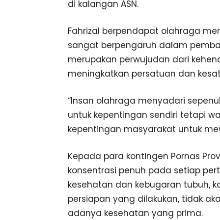
di kalangan ASN.
Fahrizal berpendapat olahraga mer
sangat berpengaruh dalam pemban
merupakan perwujudan dari kehend
meningkatkan persatuan dan kesat
“Insan olahraga menyadari sepe
untuk kepentingan sendiri tetapi w
kepentingan masyarakat untuk mew
Kepada para kontingen Pornas Prov
konsentrasi penuh pada setiap pe
kesehatan dan kebugaran tubuh, k
persiapan yang dilakukan, tidak a
adanya kesehatan yang prima.