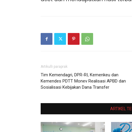
Artikulli paraprak
Tim Kemendagri, DPR-RI, Kemenkeu dan
Kemendes PDTT Monev Realisasi APBD dan
Sosialisasi Kebijakan Dana Transfer
ARTIKEL T