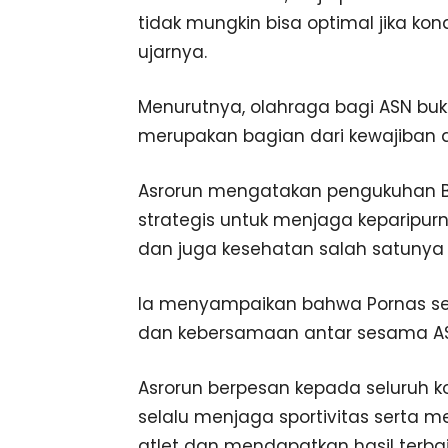
tidak mungkin bisa optimal jika kondis
ujarnya.
Menurutnya, olahraga bagi ASN buk
merupakan bagian dari kewajiban 
Asrorun mengatakan pengukuhan Bap
strategis untuk menjaga keparipu
dan juga kesehatan salah satunya 
Ia menyampaikan bahwa Pornas se
dan kebersamaan antar sesama ASN
Asrorun berpesan kepada seluruh k
selalu menjaga sportivitas serta
atlet dan mendapatkan hasil terbai