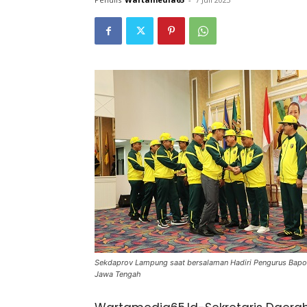
Sekdaprov Lampung saat bersalaman Hadiri Pengurus Bapor 
Jawa Tengah