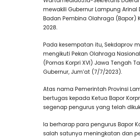
Wartamedia65.Id-Sekretaris Daerah
mewakili Gubernur Lampung Arinal 
Badan Pembina Olahraga (Bapor) K
2028.
Pada kesempatan itu, Sekdaprov me
mengikuti Pekan Olahraga Nasional
(Pornas Korpri XVI) Jawa Tengah Ta
Gubernur, Jum’at (7/7/2023).
Atas nama Pemerintah Provinsi La
bertugas kepada Ketua Bapor Korp
segenap pengurus yang telah diku
Ia berharap para pengurus Bapor 
salah satunya meningkatan dan p