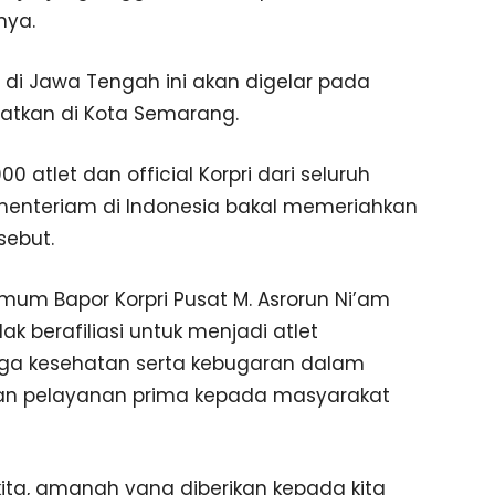
nya.
I di Jawa Tengah ini akan digelar pada
satkan di Kota Semarang.
 atlet dan official Korpri dari seluruh
ementeriam di Indonesia bakal memeriahkan
sebut.
um Bapor Korpri Pusat M. Asrorun Ni’am
k berafiliasi untuk menjadi atlet
aga kesehatan serta kebugaran dalam
an pelayanan prima kepada masyarakat
l kita, amanah yang diberikan kepada kita