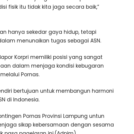
i fisik itu tidak kita jaga secara baik,”
an hanya sekedar gaya hidup, tetapi
dalam menunaikan tugas sebagai ASN.
or Korpri memiliki posisi yang sangat
rnaan dalam menjaga kondisi kebugaran
melalui Pornas.
ndiri bertujuan untuk membangun harmoni
 di Indonesia.
ontingen Pornas Provinsi Lampung untun
 menjaga sikap kebersamaan dengan sesama
k pasa pagelaran ini.(Adpim)