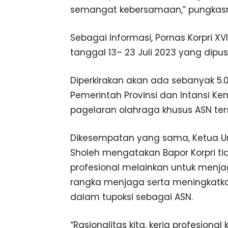
semangat kebersamaan,” pungkas
Sebagai Informasi, Pornas Korpri XV
tanggal 13– 23 Juli 2023 yang dipu
Diperkirakan akan ada sebanyak 5.000
Pemerintah Provinsi dan Intansi K
pagelaran olahraga khusus ASN ter
Dikesempatan yang sama, Ketua Um
Sholeh mengatakan Bapor Korpri tida
profesional melainkan untuk menj
rangka menjaga serta meningkatk
dalam tupoksi sebagai ASN.
“Rasionalitas kita, kerja profesiona