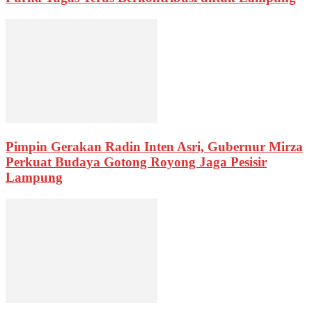
Pimpin Gerakan Radin Inten Asri, Gubernur Mirza
Perkuat Budaya Gotong Royong Jaga Pesisir
Lampung