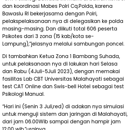
dan koordinasi Mabes Polri Cq.Polda, karena
Bawaslu RI bekerjasama dengan Polri,
pelakspelaksanaan nya di delegasikan ke polda
masing-masing. Dan diikuti total 606 peserta
Psikotes dari 3 zona (15 kab/kota se-
Lampung),”jelasnya melalui sambungan poncel.
Di tambahkan Ketua Zona 1 Bambang Suhada,
untuk pelaksanaan nya di lakukan hari Selasa
dan Rabu (4Juli-5Juli 2023), dengan memakai
fasilitas Lab CBT Universitas Malahayati sebagai
test CAT Online dan Swis-bell Hotel sebagai test
Psikologi Manual.
“Hari ini (Senin 3 Juli,red) di adakan nya simulasi
untuk menguji sistem dan jaringan di Malahayati,
dari jam 06.00Wib sampai dengan hampir jam
12.00 wib,”urainya.