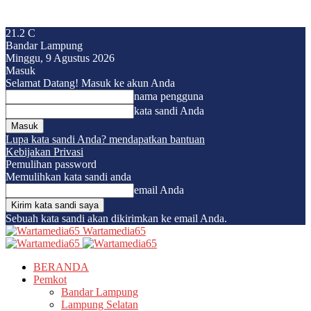
21.2
C
Bandar Lampung
Minggu, 9 Agustus 2026
Masuk
Selamat Datang! Masuk ke akun Anda
nama pengguna
kata sandi Anda
Lupa kata sandi Anda? mendapatkan bantuan
Kebijakan Privasi
Pemulihan password
Memulihkan kata sandi anda
email Anda
Sebuah kata sandi akan dikirimkan ke email Anda.
Wartamedia65
BERANDA
Pemkot
Bandar Lampung
Lampung Selatan