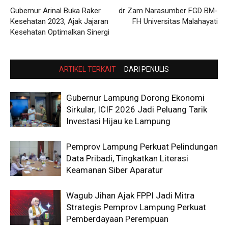
Gubernur Arinal Buka Raker
dr Zam Narasumber FGD BM-
Kesehatan 2023, Ajak Jajaran
FH Universitas Malahayati
Kesehatan Optimalkan Sinergi
ARTIKEL TERKAIT
DARI PENULIS
Gubernur Lampung Dorong Ekonomi
Sirkular, ICIF 2026 Jadi Peluang Tarik
Investasi Hijau ke Lampung
Pemprov Lampung Perkuat Pelindungan
Data Pribadi, Tingkatkan Literasi
Keamanan Siber Aparatur
Wagub Jihan Ajak FPPI Jadi Mitra
Strategis Pemprov Lampung Perkuat
Pemberdayaan Perempuan