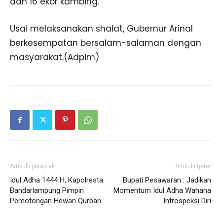
dan 16 ekor kambing.
Usai melaksanakan shalat, Gubernur Arinal
berkesempatan bersalam-salaman dengan
masyarakat.(Adpim)
Artikulli paraprak
Artikulli tjetër
Idul Adha 1444 H, Kapolresta
Bupati Pesawaran : Jadikan
Bandarlampung Pimpin
Momentum Idul Adha Wahana
Pemotongan Hewan Qurban
Introspeksi Diri