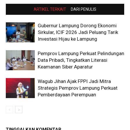
ARTIKEL TERKAIT
DARI PENULIS
Gubernur Lampung Dorong Ekonomi
Sirkular, ICIF 2026 Jadi Peluang Tarik
Investasi Hijau ke Lampung
Pemprov Lampung Perkuat Pelindungan
Data Pribadi, Tingkatkan Literasi
Keamanan Siber Aparatur
Wagub Jihan Ajak FPPI Jadi Mitra
Strategis Pemprov Lampung Perkuat
Pemberdayaan Perempuan
TINGGALKAN KOMENTAR