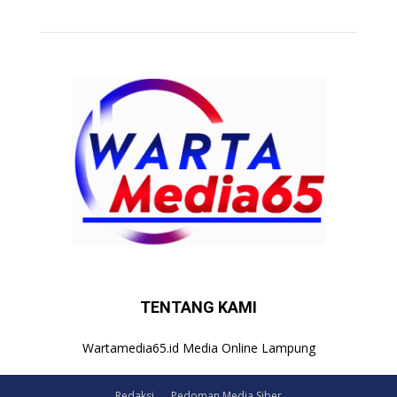
TENTANG KAMI
Wartamedia65.id Media Online Lampung
Redaksi
Pedoman Media Siber