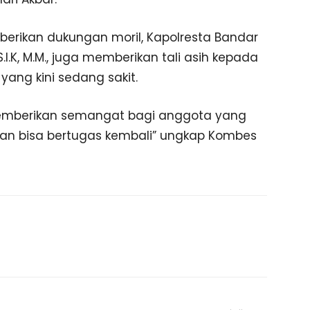
erikan dukungan moril, Kapolresta Bandar
I.K, M.M., juga memberikan tali asih kepada
ang kini sedang sakit.
emberikan semangat bagi anggota yang
 dan bisa bertugas kembali” ungkap Kombes