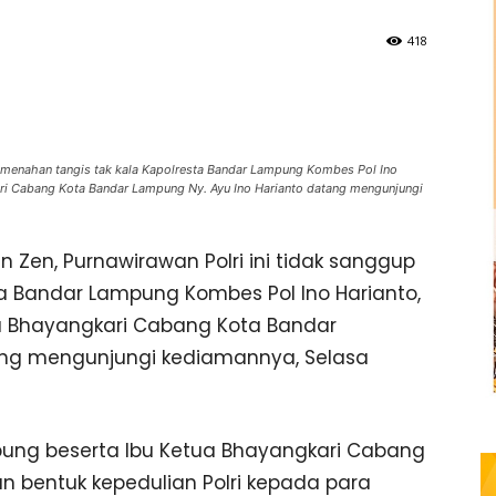
418
 menahan tangis tak kala Kapolresta Bandar Lampung Kombes Pol Ino
kari Cabang Kota Bandar Lampung Ny. Ayu Ino Harianto datang mengunjungi
Zen, Purnawirawan Polri ini tidak sanggup
a Bandar Lampung Kombes Pol Ino Harianto,
etua Bhayangkari Cabang Kota Bandar
ang mengunjungi kediamannya, Selasa
ung beserta Ibu Ketua Bhayangkari Cabang
 bentuk kepedulian Polri kepada para