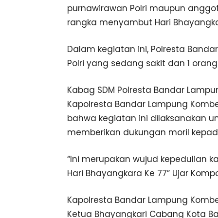
purnawirawan Polri maupun anggot
rangka menyambut Hari Bhayangka
Dalam kegiatan ini, Polresta Ban
Polri yang sedang sakit dan 1 orang
Kabag SDM Polresta Bandar Lampun
Kapolresta Bandar Lampung Kombes Po
bahwa kegiatan ini dilaksanakan un
memberikan dukungan moril kepada 
“Ini merupakan wujud kepedulian
Hari Bhayangkara Ke 77” Ujar Kompo
Kapolresta Bandar Lampung Kombes Po
Ketua Bhayangkari Cabang Kota Ba