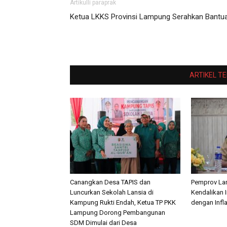
Artikulli paraprak
Ketua LKKS Provinsi Lampung Serahkan Bantu
ARTIKEL T
Canangkan Desa TAPIS dan
Pemprov La
Luncurkan Sekolah Lansia di
Kendalikan I
Kampung Rukti Endah, Ketua TP PKK
dengan Infl
Lampung Dorong Pembangunan
SDM Dimulai dari Desa