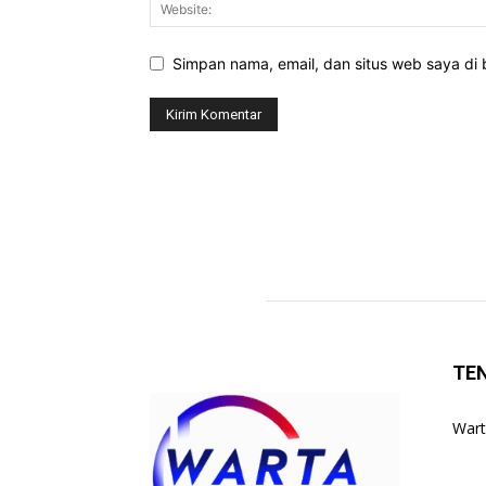
Simpan nama, email, dan situs web saya di b
TE
Wart