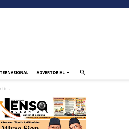
NTERNASIONAL
ADVERTORIAL
ali...