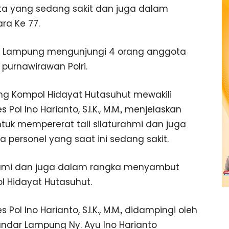
a yang sedang sakit dan juga dalam
ra Ke 77.
dar Lampung mengunjungi 4 orang anggota
 purnawirawan Polri.
g Kompol Hidayat Hutasuhut mewakili
l Ino Harianto, S.I.K., M.M., menjelaskan
tuk mempererat tali silaturahmi dan juga
personel yang saat ini sedang sakit.
 kami dan juga dalam rangka menyambut
l Hidayat Hutasuhut.
l Ino Harianto, S.I.K., M.M., didampingi oleh
ndar Lampung Ny. Ayu Ino Harianto