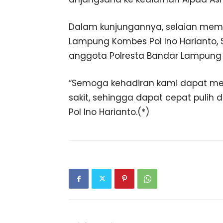
Dalam kunjungannya, selaian memb
Lampung Kombes Pol Ino Harianto, S.
anggota Polresta Bandar Lampung y
“Semoga kehadiran kami dapat m
sakit, sehingga dapat cepat pulih
Pol Ino Harianto.(*)