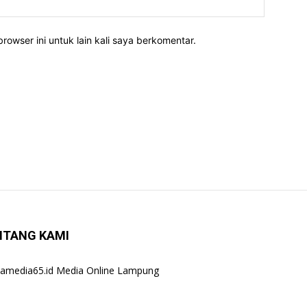
rowser ini untuk lain kali saya berkomentar.
NTANG KAMI
amedia65.id Media Online Lampung