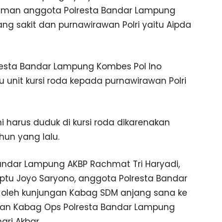
aman anggota Polresta Bandar Lampung
ang sakit dan purnawirawan Polri yaitu Aipda
lresta Bandar Lampung Kombes Pol Ino
atu unit kursi roda kepada purnawirawan Polri
i harus duduk di kursi roda dikarenakan
ahun yang lalu.
Bandar Lampung AKBP Rachmat Tri Haryadi,
Aiptu Joyo Saryono, anggota Polresta Bandar
i oleh kunjungan Kabag SDM anjang sana ke
an Kabag Ops Polresta Bandar Lampung
ri Akbar.