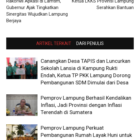
Rakorwil Apkasi di Lamtim,
Ketua LKKS Provinsi Lampung
Gubernur Ajak Tingkatkan
Serahkan Bantuan
Sinergitas Wujudkan Lampung
Berjaya
ARTIKEL TERKAIT
DARI PENULIS
Canangkan Desa TAPIS dan Luncurkan
Sekolah Lansia di Kampung Rukti
Endah, Ketua TP PKK Lampung Dorong
Pembangunan SDM Dimulai dari Desa
Pemprov Lampung Berhasil Kendalikan
Inflasi, Jadi Provinsi dengan Inflasi
Terendah di Sumatera
Pemprov Lampung Perkuat
Pembangunan Rumah Layak Huni untuk