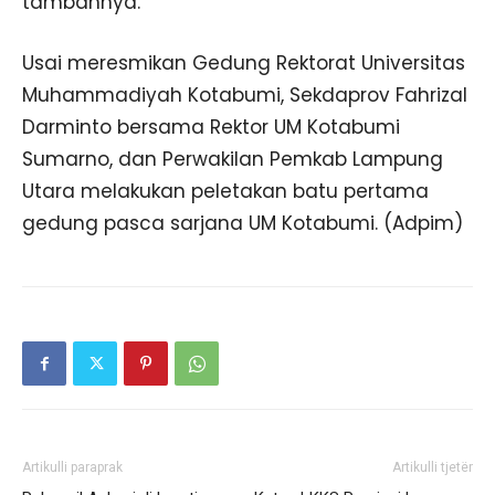
tambahnya.
Usai meresmikan Gedung Rektorat Universitas
Muhammadiyah Kotabumi, Sekdaprov Fahrizal
Darminto bersama Rektor UM Kotabumi
Sumarno, dan Perwakilan Pemkab Lampung
Utara melakukan peletakan batu pertama
gedung pasca sarjana UM Kotabumi. (Adpim)
Artikulli paraprak
Artikulli tjetër