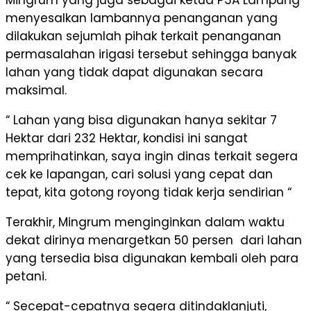
Mingrum yang juga sebagai ketua P3A Lampung
menyesalkan lambannya penanganan yang
dilakukan sejumlah pihak terkait penanganan
permasalahan irigasi tersebut sehingga banyak
lahan yang tidak dapat digunakan secara
maksimal.
“ Lahan yang bisa digunakan hanya sekitar 7
Hektar dari 232 Hektar, kondisi ini sangat
memprihatinkan, saya ingin dinas terkait segera
cek ke lapangan, cari solusi yang cepat dan
tepat, kita gotong royong tidak kerja sendirian “
Terakhir, Mingrum menginginkan dalam waktu
dekat dirinya menargetkan 50 persen dari lahan
yang tersedia bisa digunakan kembali oleh para
petani.
“ Secepat-cepatnya segera ditindaklanjuti,