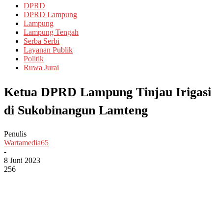
DPRD
DPRD Lampung
Lampung
Lampung Tengah
Serba Serbi
Layanan Publik
Politik
Ruwa Jurai
Ketua DPRD Lampung Tinjau Irigasi
di Sukobinangun Lamteng
Penulis
Wartamedia65
-
8 Juni 2023
256