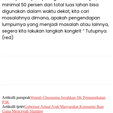
minimal 50 persen dari total luas lahan bisa
digunakan dalam waktu dekat, kita cari
masalahnya dimana, apakah pengendapan
lumpurnya yang menjadi masalah atau lainnya,
segera kita lakukan langkah kongkrit “ Tutupnya.
(red)
Artikulli paraprak
Wagub Chusnunia Serahkan SK Pengangkatan
P3K
Artikulli tjetër
Gubernur Arinal Ajak Masyarakat Konsumsi Ikan
Guna Mencegah Stunting