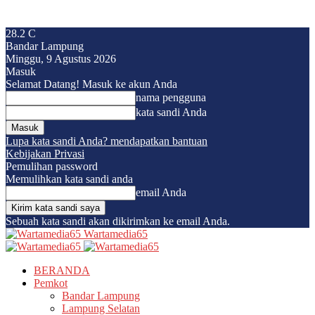
28.2
C
Bandar Lampung
Minggu, 9 Agustus 2026
Masuk
Selamat Datang! Masuk ke akun Anda
nama pengguna
kata sandi Anda
Lupa kata sandi Anda? mendapatkan bantuan
Kebijakan Privasi
Pemulihan password
Memulihkan kata sandi anda
email Anda
Sebuah kata sandi akan dikirimkan ke email Anda.
Wartamedia65
BERANDA
Pemkot
Bandar Lampung
Lampung Selatan