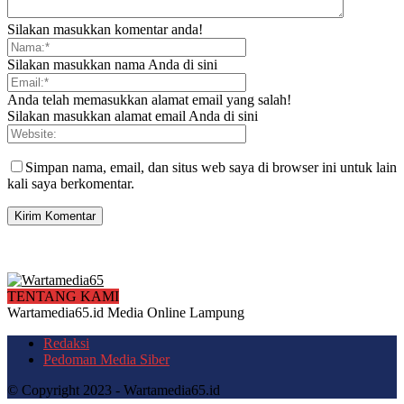
Silakan masukkan komentar anda!
Silakan masukkan nama Anda di sini
Anda telah memasukkan alamat email yang salah!
Silakan masukkan alamat email Anda di sini
Simpan nama, email, dan situs web saya di browser ini untuk lain
kali saya berkomentar.
TENTANG KAMI
Wartamedia65.id Media Online Lampung
Redaksi
Pedoman Media Siber
© Copyright 2023 - Wartamedia65.id