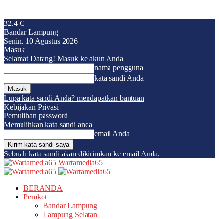
32.4
C
Bandar Lampung
Senin, 10 Agustus 2026
Masuk
Selamat Datang! Masuk ke akun Anda
nama pengguna
kata sandi Anda
Lupa kata sandi Anda? mendapatkan bantuan
Kebijakan Privasi
Pemulihan password
Memulihkan kata sandi anda
email Anda
Sebuah kata sandi akan dikirimkan ke email Anda.
Wartamedia65
BERANDA
Pemkot
Bandar Lampung
Lampung Selatan