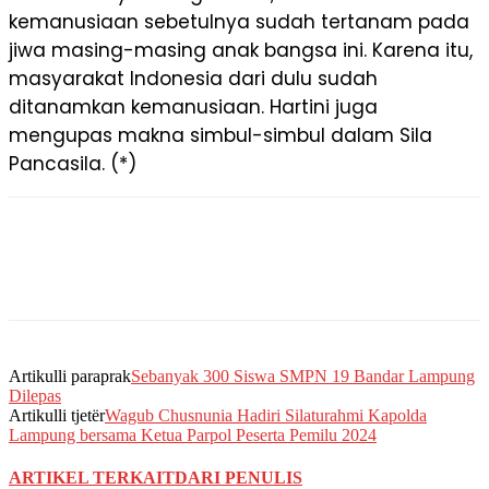
kemanusiaan sebetulnya sudah tertanam pada
jiwa masing-masing anak bangsa ini. Karena itu,
masyarakat Indonesia dari dulu sudah
ditanamkan kemanusiaan. Hartini juga
mengupas makna simbul-simbul dalam Sila
Pancasila. (*)
Artikulli paraprak
Sebanyak 300 Siswa SMPN 19 Bandar Lampung
Dilepas
Artikulli tjetër
Wagub Chusnunia Hadiri Silaturahmi Kapolda
Lampung bersama Ketua Parpol Peserta Pemilu 2024
ARTIKEL TERKAIT
DARI PENULIS