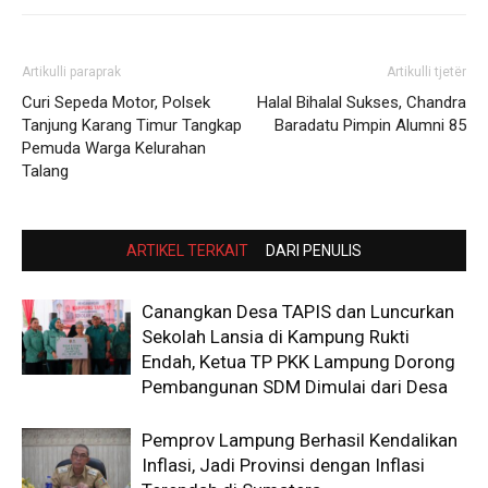
Artikulli paraprak
Artikulli tjetër
Curi Sepeda Motor, Polsek
Halal Bihalal Sukses, Chandra
Tanjung Karang Timur Tangkap
Baradatu Pimpin Alumni 85
Pemuda Warga Kelurahan
Talang
ARTIKEL TERKAIT
DARI PENULIS
Canangkan Desa TAPIS dan Luncurkan
Sekolah Lansia di Kampung Rukti
Endah, Ketua TP PKK Lampung Dorong
Pembangunan SDM Dimulai dari Desa
Pemprov Lampung Berhasil Kendalikan
Inflasi, Jadi Provinsi dengan Inflasi