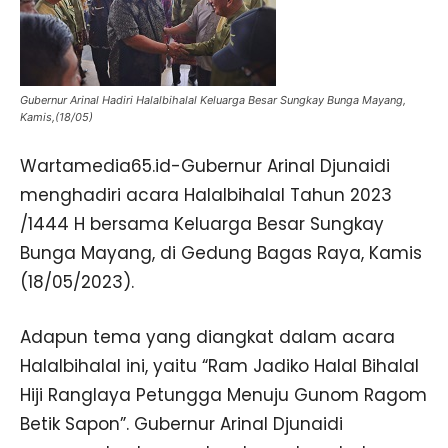
Gubernur Arinal Hadiri Halalbihalal Keluarga Besar Sungkay Bunga Mayang,
Kamis,(18/05)
Wartamedia65.id-Gubernur Arinal Djunaidi
menghadiri acara Halalbihalal Tahun 2023
/1444 H bersama Keluarga Besar Sungkay
Bunga Mayang, di Gedung Bagas Raya, Kamis
(18/05/2023).
Adapun tema yang diangkat dalam acara
Halalbihalal ini, yaitu “Ram Jadiko Halal Bihalal
Hiji Ranglaya Petungga Menuju Gunom Ragom
Betik Sapon”. Gubernur Arinal Djunaidi