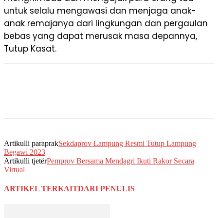
untuk selalu mengawasi dan menjaga anak-
anak remajanya dari lingkungan dan pergaulan
bebas yang dapat merusak masa depannya,
Tutup Kasat.
Artikulli paraprak
Sekdaprov Lampung Resmi Tutup Lampung
Begawi 2023
Artikulli tjetër
Pemprov Bersama Mendagri Ikuti Rakor Secara
Virtual
ARTIKEL TERKAIT
DARI PENULIS