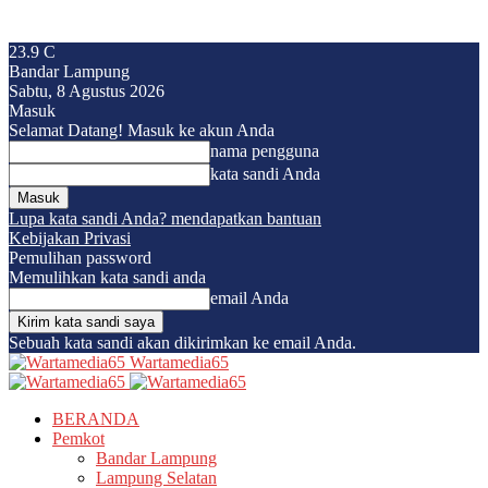
23.9
C
Bandar Lampung
Sabtu, 8 Agustus 2026
Masuk
Selamat Datang! Masuk ke akun Anda
nama pengguna
kata sandi Anda
Lupa kata sandi Anda? mendapatkan bantuan
Kebijakan Privasi
Pemulihan password
Memulihkan kata sandi anda
email Anda
Sebuah kata sandi akan dikirimkan ke email Anda.
Wartamedia65
BERANDA
Pemkot
Bandar Lampung
Lampung Selatan