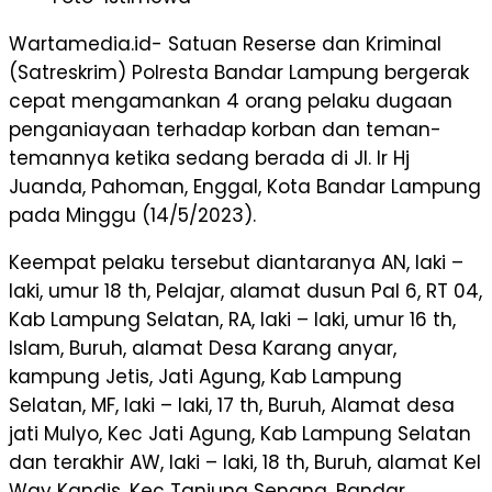
Wartamedia.id- Satuan Reserse dan Kriminal
(Satreskrim) Polresta Bandar Lampung bergerak
cepat mengamankan 4 orang pelaku dugaan
penganiayaan terhadap korban dan teman-
temannya ketika sedang berada di Jl. Ir Hj
Juanda, Pahoman, Enggal, Kota Bandar Lampung
pada Minggu (14/5/2023).
Keempat pelaku tersebut diantaranya AN, laki –
laki, umur 18 th, Pelajar, alamat dusun Pal 6, RT 04,
Kab Lampung Selatan, RA, laki – laki, umur 16 th,
Islam, Buruh, alamat Desa Karang anyar,
kampung Jetis, Jati Agung, Kab Lampung
Selatan, MF, laki – laki, 17 th, Buruh, Alamat desa
jati Mulyo, Kec Jati Agung, Kab Lampung Selatan
dan terakhir AW, laki – laki, 18 th, Buruh, alamat Kel
Way Kandis, Kec Tanjung Senang, Bandar