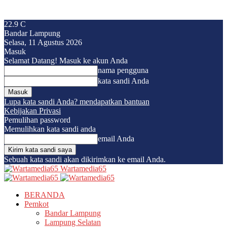
22.9
C
Bandar Lampung
Selasa, 11 Agustus 2026
Masuk
Selamat Datang! Masuk ke akun Anda
nama pengguna
kata sandi Anda
Lupa kata sandi Anda? mendapatkan bantuan
Kebijakan Privasi
Pemulihan password
Memulihkan kata sandi anda
email Anda
Sebuah kata sandi akan dikirimkan ke email Anda.
Wartamedia65
BERANDA
Pemkot
Bandar Lampung
Lampung Selatan