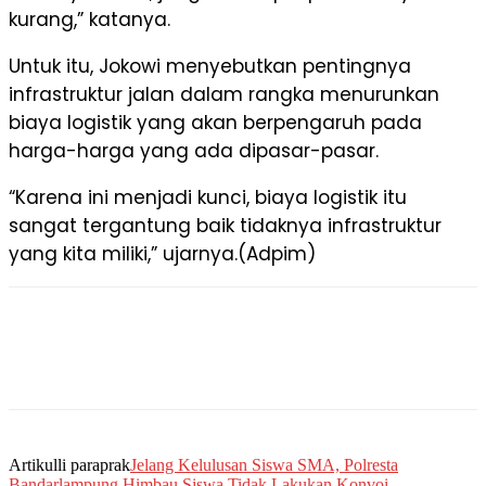
kurang,” katanya.
Untuk itu, Jokowi menyebutkan pentingnya
infrastruktur jalan dalam rangka menurunkan
biaya logistik yang akan berpengaruh pada
harga-harga yang ada dipasar-pasar.
“Karena ini menjadi kunci, biaya logistik itu
sangat tergantung baik tidaknya infrastruktur
yang kita miliki,” ujarnya.(Adpim)
Artikulli paraprak
Jelang Kelulusan Siswa SMA, Polresta
Bandarlampung Himbau Siswa Tidak Lakukan Konvoi