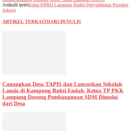
Artikulli tjetër
Ketua DPRD Lampung Hadiri Penyambutan Presiden
Jokowi
ARTIKEL TERKAIT
DARI PENULIS
Canangkan Desa TAPIS dan Luncurkan Sekolah
Lansia di Kampung Rukti Endah, Ketua TP PKK
Lampung Dorong Pembangunan SDM Dimulai
dari Desa