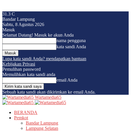
31.3
C
Bandar Lampung
Sabtu, 8 Agustus 2026
Masuk
Selamat Datang! Masuk ke akun Anda
nama pengguna
kata sandi Anda
Lupa kata sandi Anda? mendapatkan bantuan
Kebijakan Privasi
Pemulihan password
Memulihkan kata sandi anda
email Anda
Sebuah kata sandi akan dikirimkan ke email Anda.
Wartamedia65
BERANDA
Pemkot
Bandar Lampung
Lampung Selatan