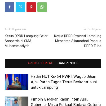
Artikulli paraprak
Artikulli tjetër
Ketua DPRD Lampung Gelar
Ketua DPRD Provinsi Lampung
Sosperda di SMA
Menerima Silaturahmi Pansus
Muhammadiyah
DPRD Tuba
ARTIKEL TERKAIT
DARI PENULIS
Hadiri HUT Ke-64 PWRI, Wagub Jihan
Ajak Purna Tugas Terus Berkontribusi
untuk Lampung
Pimpin Gerakan Radin Inten Asri,
Gubernur Mirza Perkuat Budaya Gotong