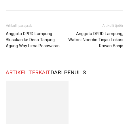
Artikulli paraprak
Artikulli tjetër
Anggota DPRD Lampung
Anggota DPRD Lampung,
Blusukan ke Desa Tanjung
Watoni Noerdin Tinjau Lokasi
Agung Way Lima Pesawaran
Rawan Banjir
ARTIKEL TERKAIT
DARI PENULIS